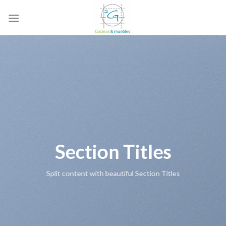
Skip
to
content
Section Titles
Split content with beautiful Section Titles