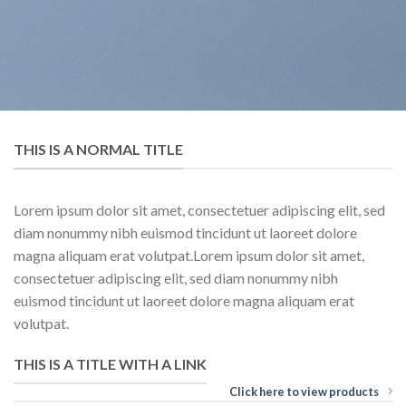
THIS IS A NORMAL TITLE
Lorem ipsum dolor sit amet, consectetuer adipiscing elit, sed
diam nonummy nibh euismod tincidunt ut laoreet dolore
magna aliquam erat volutpat.Lorem ipsum dolor sit amet,
consectetuer adipiscing elit, sed diam nonummy nibh
euismod tincidunt ut laoreet dolore magna aliquam erat
volutpat.
THIS IS A TITLE WITH A LINK
Click here to view products