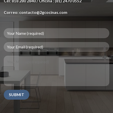
Cel: 818 280 2840 / Oficina : (81) 2470 0552
Correo: contacto@2gcocinas.com